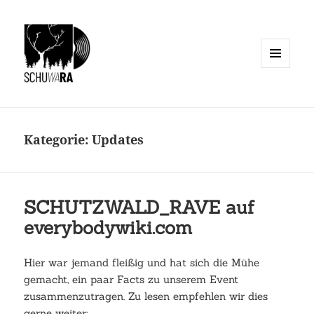
MENÜ
UND
WIDGETS
Kategorie:
Updates
SCHUTZWALD_RAVE auf
everybodywiki.com
Hier war jemand fleißig und hat sich die Mühe
gemacht, ein paar Facts zu unserem Event
zusammenzutragen. Zu lesen empfehlen wir dies
gerne weiter: