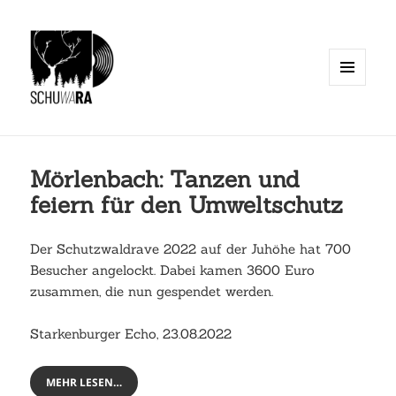
MENÜ
UND
WIDGETS
Mörlenbach: Tanzen und
feiern für den Umweltschutz
Der Schutzwaldrave 2022 auf der Juhöhe hat 700
Besucher angelockt. Dabei kamen 3600 Euro
zusammen, die nun gespendet werden.
Starkenburger Echo, 23.08.2022
MEHR LESEN…