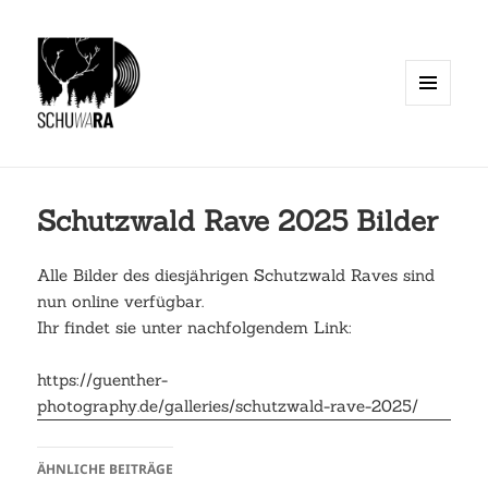
MENÜ
UND
WIDGETS
Schutzwald Rave 2025 Bilder
Alle Bilder des diesjährigen Schutzwald Raves sind
nun online verfügbar.
Ihr findet sie unter nachfolgendem Link:
https://guenther-
:
photography.de/galleries/schutzwald-rave-2025/
Schutzw
Rave
ÄHNLICHE BEITRÄGE
2025