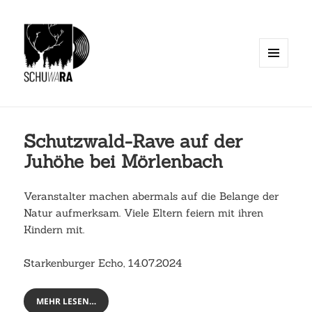
MENÜ
UND
WIDGETS
Schutzwald-Rave auf der
Juhöhe bei Mörlenbach
Veranstalter machen abermals auf die Belange der
Natur aufmerksam. Viele Eltern feiern mit ihren
Kindern mit.
Starkenburger Echo, 14.07.2024
MEHR LESEN…