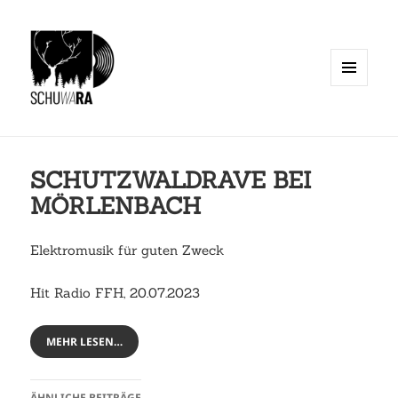
MENÜ
UND
WIDGETS
SCHUTZWALDRAVE BEI
MÖRLENBACH
Elektromusik für guten Zweck
Hit Radio FFH, 20.07.2023
MEHR LESEN…
ÄHNLICHE BEITRÄGE