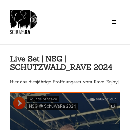
MENÜ
UND
WIDGETS
Live Set | NSG |
SCHUTZWALD_RAVE 2024
Hier das diesjährige Eröffnungsset vom Rave. Enjoy!