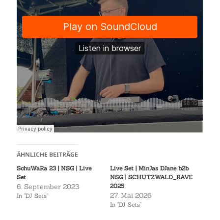
ÄHNLICHE BEITRÄGE
SchuWaRa 23 | NSG | Live
Live Set | MinJas DJane b2b
Set
NSG | SCHUTZWALD_RAVE
6. September 2023
2025
27. Mai 2026
In "DJ Sets"
In "DJ Sets"