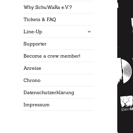
Why SchuWaRa e.V.?
Tickets & FAQ
untermenü
Line-Up
öffnen
Supporter
Become a crew member!
Anreise
Chrono
Datenschutzerklärung
Impressum