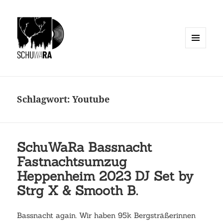
MENÜ
UND
WIDGETS
Schlagwort:
Youtube
SchuWaRa Bassnacht
Fastnachtsumzug
Heppenheim 2023 DJ Set by
Strg X & Smooth B.
Bassnacht again. Wir haben 95k Bergsträßerinnen